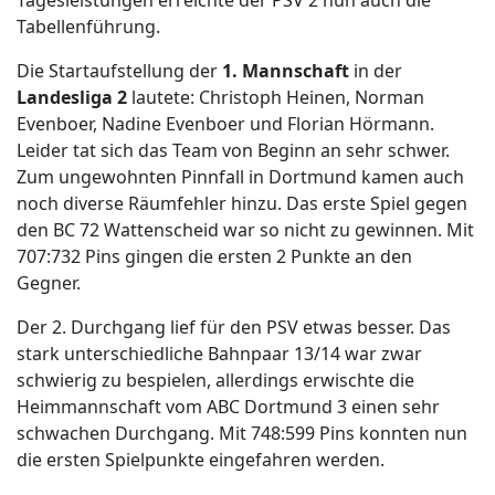
Tagesleistungen erreichte der PSV 2 nun auch die
Tabellenführung.
Die Startaufstellung der
1. Mannschaft
in der
Landesliga 2
lautete: Christoph Heinen, Norman
Evenboer, Nadine Evenboer und Florian Hörmann.
Leider tat sich das Team von Beginn an sehr schwer.
Zum ungewohnten Pinnfall in Dortmund kamen auch
noch diverse Räumfehler hinzu. Das erste Spiel gegen
den BC 72 Wattenscheid war so nicht zu gewinnen. Mit
707:732 Pins gingen die ersten 2 Punkte an den
Gegner.
Der 2. Durchgang lief für den PSV etwas besser. Das
stark unterschiedliche Bahnpaar 13/14 war zwar
schwierig zu bespielen, allerdings erwischte die
Heimmannschaft vom ABC Dortmund 3 einen sehr
schwachen Durchgang. Mit 748:599 Pins konnten nun
die ersten Spielpunkte eingefahren werden.