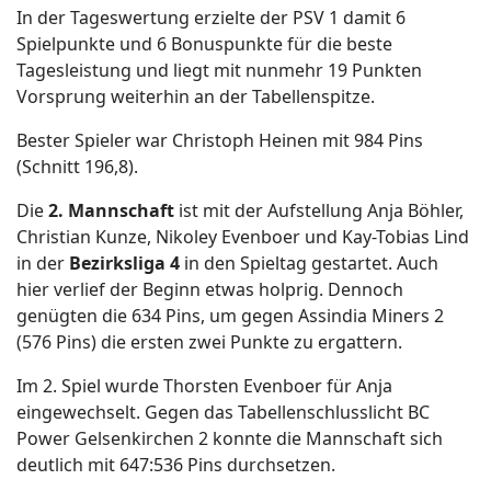
In der Tageswertung erzielte der PSV 1 damit 6
Spielpunkte und 6 Bonuspunkte für die beste
Tagesleistung und liegt mit nunmehr 19 Punkten
Vorsprung weiterhin an der Tabellenspitze.
Bester Spieler war Christoph Heinen mit 984 Pins
(Schnitt 196,8).
Die
2. Mannschaft
ist mit der Aufstellung Anja Böhler,
Christian Kunze, Nikoley Evenboer und Kay-Tobias Lind
in der
Bezirksliga 4
in den Spieltag gestartet. Auch
hier verlief der Beginn etwas holprig. Dennoch
genügten die 634 Pins, um gegen Assindia Miners 2
(576 Pins) die ersten zwei Punkte zu ergattern.
Im 2. Spiel wurde Thorsten Evenboer für Anja
eingewechselt. Gegen das Tabellenschlusslicht BC
Power Gelsenkirchen 2 konnte die Mannschaft sich
deutlich mit 647:536 Pins durchsetzen.