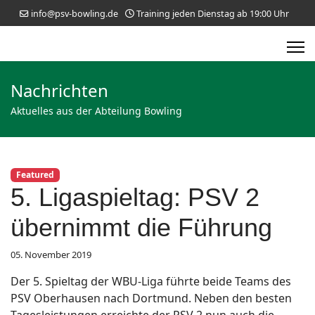
info@psv-bowling.de
Training jeden Dienstag ab 19:00 Uhr
Nachrichten
Aktuelles aus der Abteilung Bowling
Featured
5. Ligaspieltag: PSV 2
übernimmt die Führung
05. November 2019
Der 5. Spieltag der WBU-Liga führte beide Teams des
PSV Oberhausen nach Dortmund. Neben den besten