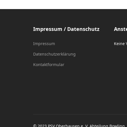
Impressum / Datenschutz
Anst
Impressum
Keine 
Datenschutzerklärung
Kontaktformular
© 2023 PSV Oberhausen e. V. Abteilung Bowling