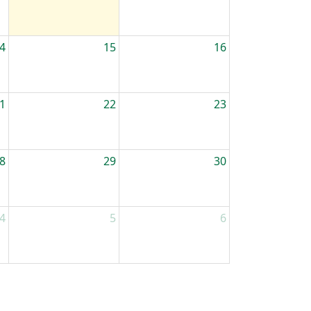
4
15
16
1
22
23
8
29
30
4
5
6