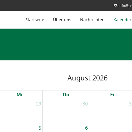
info@ps
Startseite
Über uns
Nachrichten
Kalender
August 2026
Mi
Do
Fr
29
30
3
5
6