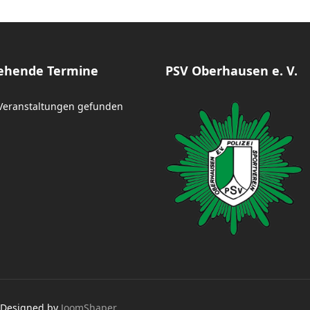
ehende Termine
PSV Oberhausen e. V.
Veranstaltungen gefunden
. Designed by
JoomShaper