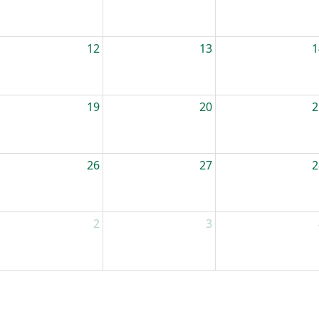
12
13
1
19
20
2
26
27
2
2
3