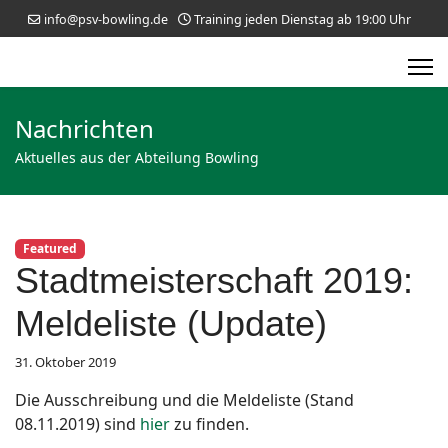
info@psv-bowling.de
Training jeden Dienstag ab 19:00 Uhr
Nachrichten
Aktuelles aus der Abteilung Bowling
Featured
Stadtmeisterschaft 2019:
Meldeliste (Update)
31. Oktober 2019
Die Ausschreibung und die Meldeliste (Stand
08.11.2019) sind
hier
zu finden.