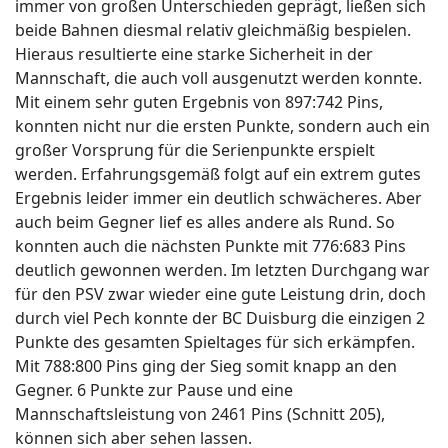
immer von großen Unterschieden geprägt, ließen sich
beide Bahnen diesmal relativ gleichmäßig bespielen.
Hieraus resultierte eine starke Sicherheit in der
Mannschaft, die auch voll ausgenutzt werden konnte.
Mit einem sehr guten Ergebnis von 897:742 Pins,
konnten nicht nur die ersten Punkte, sondern auch ein
großer Vorsprung für die Serienpunkte erspielt
werden. Erfahrungsgemäß folgt auf ein extrem gutes
Ergebnis leider immer ein deutlich schwächeres. Aber
auch beim Gegner lief es alles andere als Rund. So
konnten auch die nächsten Punkte mit 776:683 Pins
deutlich gewonnen werden. Im letzten Durchgang war
für den PSV zwar wieder eine gute Leistung drin, doch
durch viel Pech konnte der BC Duisburg die einzigen 2
Punkte des gesamten Spieltages für sich erkämpfen.
Mit 788:800 Pins ging der Sieg somit knapp an den
Gegner. 6 Punkte zur Pause und eine
Mannschaftsleistung von 2461 Pins (Schnitt 205),
können sich aber sehen lassen.