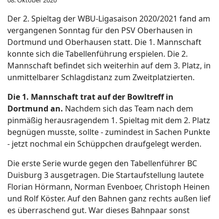
08. Oktober 2020
Der 2. Spieltag der WBU-Ligasaison 2020/2021 fand am
vergangenen Sonntag für den PSV Oberhausen in
Dortmund und Oberhausen statt. Die 1. Mannschaft
konnte sich die Tabellenführung erspielen. Die 2.
Mannschaft befindet sich weiterhin auf dem 3. Platz, in
unmittelbarer Schlagdistanz zum Zweitplatzierten.
Die 1. Mannschaft trat auf der Bowltreff in
Dortmund an.
Nachdem sich das Team nach dem
pinmäßig herausragendem 1. Spieltag mit dem 2. Platz
begnügen musste, sollte - zumindest in Sachen Punkte
- jetzt nochmal ein Schüppchen draufgelegt werden.
Die erste Serie wurde gegen den Tabellenführer BC
Duisburg 3 ausgetragen. Die Startaufstellung lautete
Florian Hörmann, Norman Evenboer, Christoph Heinen
und Rolf Köster. Auf den Bahnen ganz rechts außen lief
es überraschend gut. War dieses Bahnpaar sonst