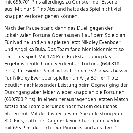
mit 696:701 Pins allerdings zu Gunsten der Essener
aus. Mit nur 5 Pins Abstand hätte das Spiel nicht viel
knapper verloren gehen können.
Nach der Pause stand dann das Duell gegen den
Lokalrivalen Fortuna Oberhausen 1 auf dem Spielplan.
Für Nadine und Anja spielten jetzt Nikoley Evenboer
und Angelika Bula. Das Team fand hier leider nicht so
recht ins Spiel. Mit 174 Pins Rückstand ging das
Ergebnis deutlich und verdient an Fortuna (644:818
Pins). Im zweiten Spiel lief es für den PSV etwas besser.
Für Nikoley Evenboer spielte nun Anja Böhler. Trotz
deutlich nachlassender Leistung beim Gegner ging der
Durchgang aber leider wieder knapp an die Fortunen
(690:708 Pins). In einem herausragenden letzten Match
setzte das Team allerdings nochmal ein deutliches
Statement. Mit der bisher besten Saisonleistung von
820 Pins, hatte der Gegner keine Chance und verlor
mit 695 Pins deutlich. Der Pinrückstand aus dem 1.