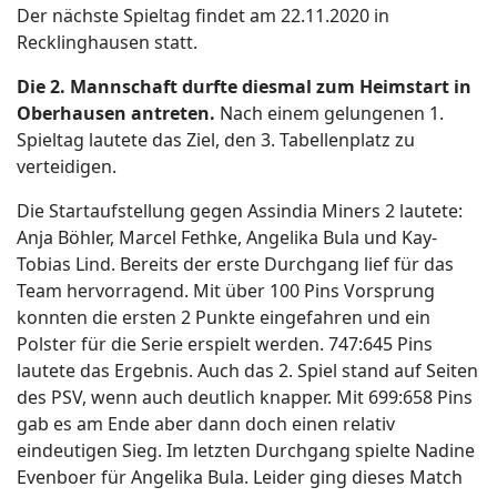
Der nächste Spieltag findet am 22.11.2020 in
Recklinghausen statt.
Die 2. Mannschaft durfte diesmal zum Heimstart in
Oberhausen antreten.
Nach einem gelungenen 1.
Spieltag lautete das Ziel, den 3. Tabellenplatz zu
verteidigen.
Die Startaufstellung gegen Assindia Miners 2 lautete:
Anja Böhler, Marcel Fethke, Angelika Bula und Kay-
Tobias Lind. Bereits der erste Durchgang lief für das
Team hervorragend. Mit über 100 Pins Vorsprung
konnten die ersten 2 Punkte eingefahren und ein
Polster für die Serie erspielt werden. 747:645 Pins
lautete das Ergebnis. Auch das 2. Spiel stand auf Seiten
des PSV, wenn auch deutlich knapper. Mit 699:658 Pins
gab es am Ende aber dann doch einen relativ
eindeutigen Sieg. Im letzten Durchgang spielte Nadine
Evenboer für Angelika Bula. Leider ging dieses Match