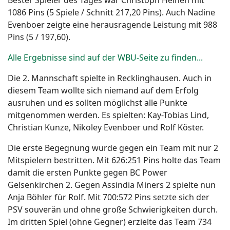
Bester Spieler des Tages war Christoph Heinen mit
1086 Pins (5 Spiele / Schnitt 217,20 Pins). Auch Nadine
Evenboer zeigte eine herausragende Leistung mit 988
Pins (5 / 197,60).
Alle Ergebnisse sind auf der WBU-Seite zu finden...
Die 2. Mannschaft spielte in Recklinghausen. Auch in
diesem Team wollte sich niemand auf dem Erfolg
ausruhen und es sollten möglichst alle Punkte
mitgenommen werden. Es spielten: Kay-Tobias Lind,
Christian Kunze, Nikoley Evenboer und Rolf Köster.
Die erste Begegnung wurde gegen ein Team mit nur 2
Mitspielern bestritten. Mit 626:251 Pins holte das Team
damit die ersten Punkte gegen BC Power
Gelsenkirchen 2. Gegen Assindia Miners 2 spielte nun
Anja Böhler für Rolf. Mit 700:572 Pins setzte sich der
PSV souverän und ohne große Schwierigkeiten durch.
Im dritten Spiel (ohne Gegner) erzielte das Team 734