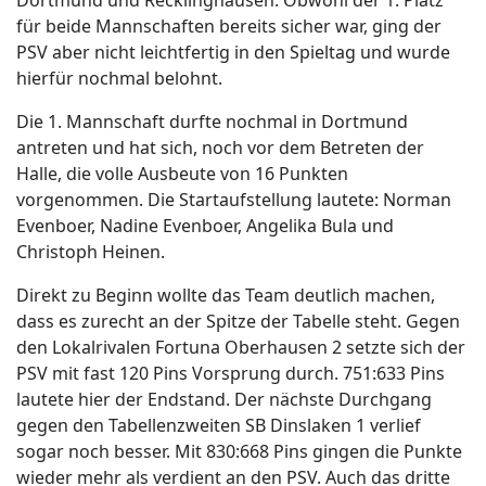
Dortmund und Recklinghausen. Obwohl der 1. Platz
für beide Mannschaften bereits sicher war, ging der
PSV aber nicht leichtfertig in den Spieltag und wurde
hierfür nochmal belohnt.
Die 1. Mannschaft durfte nochmal in Dortmund
antreten und hat sich, noch vor dem Betreten der
Halle, die volle Ausbeute von 16 Punkten
vorgenommen. Die Startaufstellung lautete: Norman
Evenboer, Nadine Evenboer, Angelika Bula und
Christoph Heinen.
Direkt zu Beginn wollte das Team deutlich machen,
dass es zurecht an der Spitze der Tabelle steht. Gegen
den Lokalrivalen Fortuna Oberhausen 2 setzte sich der
PSV mit fast 120 Pins Vorsprung durch. 751:633 Pins
lautete hier der Endstand. Der nächste Durchgang
gegen den Tabellenzweiten SB Dinslaken 1 verlief
sogar noch besser. Mit 830:668 Pins gingen die Punkte
wieder mehr als verdient an den PSV. Auch das dritte