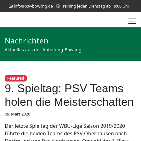
info@psv-bowling.de
Training jeden Dienstag ab 19:00 Uhr
Nachrichten
Aktuelles aus der Abteilung Bowling
Featured
9. Spieltag: PSV Teams
holen die Meisterschaften
09. März 2020
Der letzte Spieltag der WBU-Liga Saison 2019/2020
führte die beiden Teams des PSV Oberhausen nach